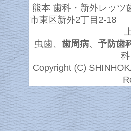
熊本 歯科・新外レッツ
市東区新外2丁目2-18 
虫歯
、
歯周病
、
予防歯
科
Copyright (C)
SHINHOKA L
R