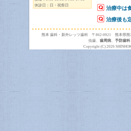
休診日：日・祝祭日
治療中は
治療後も
熊本 歯科・新外レッツ歯科
〒862-0921 熊本県
虫歯
、
歯周病
、
予防歯科
Copyright (C)
2026 SHINHOKA 