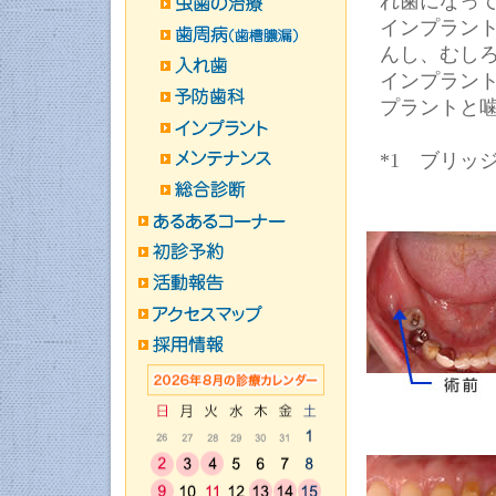
れ歯になっ
インプラン
んし、むし
インプラン
プラントと
*1 ブリッ