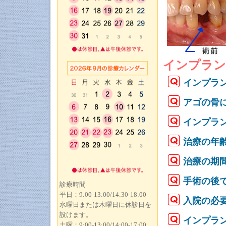
インプラン
インプラ
アゴの骨
インプラ
治療の年
治療の期
手術の後
診療時間
平日：9:00-13:00/14:30-18:00
入院の必
水曜日または木曜日に休診日を
設けます。
インプラ
土曜：9:00-13:00/14:00-17:00