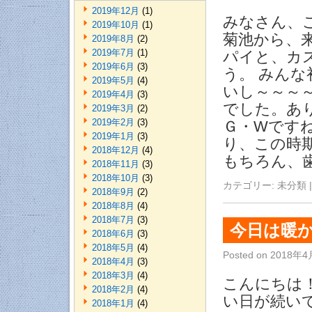
2019年12月
(1)
みなさん、
2019年10月
(1)
菊池から、
2019年8月
(2)
2019年7月
(1)
パイと、カ
2019年6月
(3)
う。 みんな
2019年5月
(4)
いし～～～
2019年4月
(3)
でした。あ
2019年3月
(2)
2019年2月
(3)
Ｇ・Wです
2019年1月
(3)
り、この時
2018年12月
(4)
もちろん、
2018年11月
(3)
2018年10月
(3)
カテゴリー:
未分類
|
2018年9月
(2)
2018年8月
(4)
2018年7月
(3)
今日は暖か
2018年6月
(3)
2018年5月
(4)
Posted on
2018年4
2018年4月
(3)
2018年3月
(4)
こんにちは
2018年2月
(4)
い日が続い
2018年1月
(4)