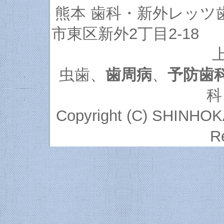
熊本 歯科・新外レッツ
市東区新外2丁目2-18 
虫歯
、
歯周病
、
予防歯
科
Copyright (C)
SHINHOKA L
R