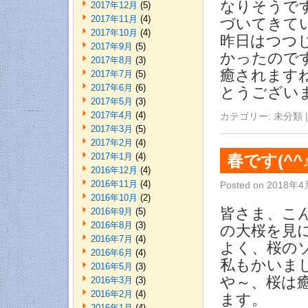
なりそうです
2017年12月
(5)
2017年11月
(4)
づいてきてい
2017年10月
(4)
昨日はつつ
2017年9月
(5)
かったので
2017年8月
(3)
癒されます
2017年7月
(5)
2017年6月
(6)
とうござい
2017年5月
(3)
2017年4月
(4)
カテゴリー:
未分類
|
2017年3月
(5)
2017年2月
(4)
2017年1月
(4)
春です(^^
2016年12月
(4)
2016年11月
(4)
Posted on
2018年4
2016年10月
(2)
皆さま、こ
2016年9月
(5)
2016年8月
(3)
の大桜を見
2016年7月
(4)
よく、桜の
2016年6月
(4)
私もかいま
2016年5月
(3)
や～、桜は
2016年3月
(3)
2016年2月
(4)
ます。
2016年1月
(4)