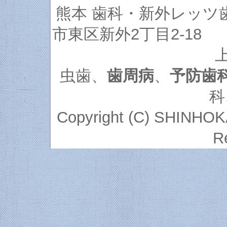
熊本 歯科・新外レッツ
市東区新外2丁目2-18 
虫歯
、
歯周病
、
予防歯
科
Copyright (C)
SHINHOKA L
R